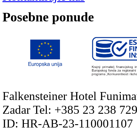
Posebne ponude
Falkensteiner Hotel Funima
Zadar
Tel: +385 23 238 72
ID: HR-AB-23-110001107