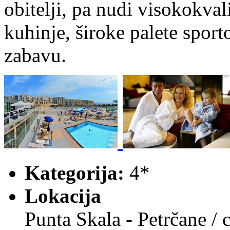
obitelji, pa nudi visokokva
kuhinje, široke palete sport
zabavu.
Kategorija:
4*
Lokacija
Punta Skala - Petrčane / 