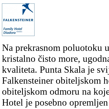
Na prekrasnom poluotoku u 
kristalno čisto more, ugodn
kvaliteta. Punta Skala je s
Falkensteiner obiteljskom h
obiteljskom odmoru na kojem
Hotel je posebno opremljen