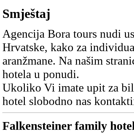
Smještaj
Agencija Bora tours nudi us
Hrvatske, kako za individua
aranžmane. Na našim strani
hotela u ponudi.
Ukoliko Vi imate upit za bil
hotel slobodno nas kontaktir
Falkensteiner family hote