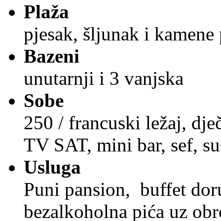
Plaža
pjesak, šljunak i kamene 
Bazeni
unutarnji i 3 vanjska
Sobe
250 / francuski ležaj, dj
TV SAT, mini bar, sef, su
Usluga
Puni pansion, buffet dor
bezalkoholna pića uz ob