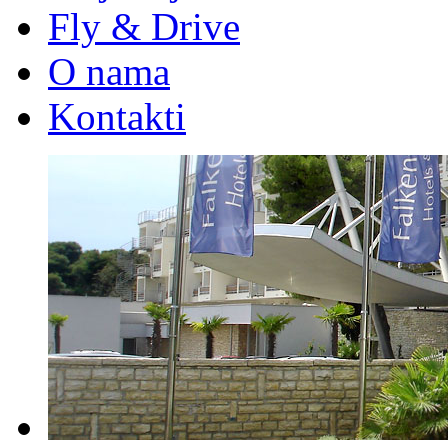
Fly & Drive
O nama
Kontakti