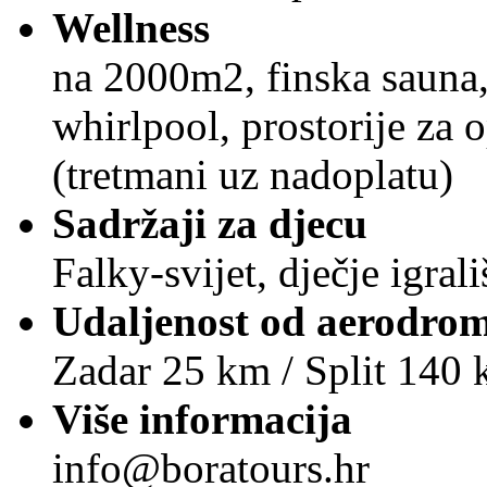
Wellness
na 2000m2, finska sauna, 
whirlpool, prostorije za o
(tretmani uz nadoplatu)
Sadržaji za djecu
Falky-svijet, dječje igral
Udaljenost od aerodro
Zadar 25 km / Split 140
Više informacija
info@boratours.hr